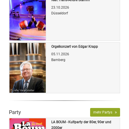
23.10.2026
Düsseldorf
Quelle: Veranstalter
Orgelkonzert von Edgar Krapp
05.11.2026
Bamberg
Quelle: Veranstalter
Party
mehr Partys
LA BOUM - Kultparty der 80er, 90er und
2000er