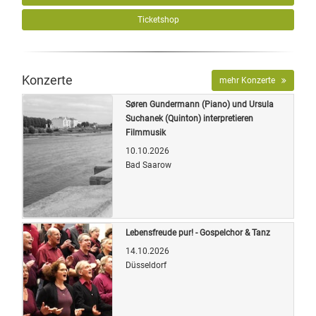
Ticketshop
Konzerte
mehr Konzerte
Søren Gundermann (Piano) und Ursula
Suchanek (Quinton) interpretieren
Filmmusik
10.10.2026
Bad Saarow
Quelle: Veranstalter
Lebensfreude pur! - Gospelchor & Tanz
14.10.2026
Düsseldorf