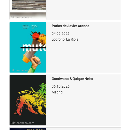
Bild: entradas.com
Parias de Javier Aranda
04.09.2026
Logroño, La Rioja
Bild: entradas.com
Gondwana & Quique Neira
06.10.2026
Madrid
Bild: entradas.com