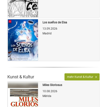
Bild: entradas.com
Los sueños de Elsa
13.09.2026
Madrid
Bild: entradas.com
Kunst & Kultur
mehr Kunst & Kultur
Miles Gloriosus
10.08.2026
Mérida