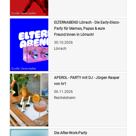
Quelle: Veranstalter
ELTERNABEND Lörrach - Die Early-Disco-
Party für Mamas, Papas & eure
Freund:innen in Lörrach!
30.10.2026
Lörrach
Quelle: Veranstalter
APEROL - PARTY mit DJ - Jürgen Rasper
von hr1
06.11.2026
Reichelsheim
Quelle: Veranstalter
Die After-Work-Party