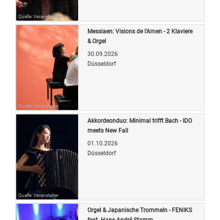
Quelle: Veranstalter
Messiaen: Visions de l'Amen - 2 Klaviere
& Orgel
30.09.2026
Düsseldorf
Quelle: Veranstalter
Akkordeonduo: Minimal trifft Bach - IDO
meets New Fall
01.10.2026
Düsseldorf
Quelle: Veranstalter
Orgel & Japanische Trommeln - FENIKS
feat. Hans-André Stamm