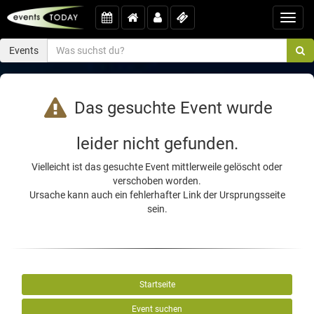
Toggl
navig
Events
Das gesuchte Event wurde
leider nicht gefunden.
Vielleicht ist das gesuchte Event mittlerweile gelöscht oder
verschoben worden.
Ursache kann auch ein fehlerhafter Link der Ursprungsseite
sein.
Startseite
Event suchen