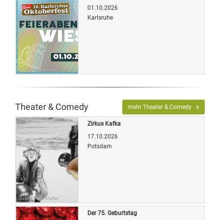
01.10.2026
Karlsruhe
Quelle: Veranstalter
Theater & Comedy
mehr Theater & Comedy
Zirkus Kafka
17.10.2026
Potsdam
Quelle: Veranstalter
Der 75. Geburtstag