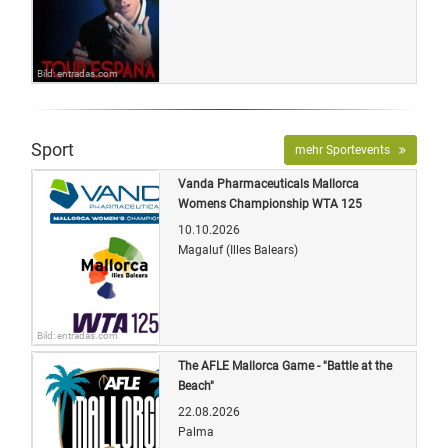
Bild: entradas.com
Sport
mehr Sportevents
Vanda Pharmaceuticals Mallorca
Womens Championship WTA 125
10.10.2026
Magaluf (Illes Balears)
Bild: entradas.com
The AFLE Mallorca Game - "Battle at the
Beach"
22.08.2026
Palma