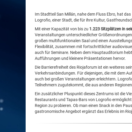
Im Stadtteil San Millán, nahe dem Fluss Ebro, hat 
Logroño, einer Stadt, die für ihre Kultur, Gastfreundsc
Mit einer Kapazität von bis zu
1.223 Sitzplätzen in s
Veranstaltungen unterschiedlicher Größenordnungen 
großen multifunktionalen Saal und einen Ausstellungs
Flexibilität, zusammen mit fortschrittlicher audiovis
auch für Seminare. Neben dem Hauptauditorium hebt 
Aufführungen und kleinere Präsentationen hervor.
Die Barrierefreiheit des Riojaforum ist ein weiteres 
Verkehrsanbindungen. Für diejenigen, die mit dem Au
auch bei großen Veranstaltungen erleichtern. Logro
Teilnehmern zugutekommt, die aus anderen Regione
Ein zusätzlicher Pluspunkt dieses Zentrums ist die V
Restaurants und Tapas-Bars von Logroño ermöglicht 
Region zu probieren. Ob man einen Snack in den Paus
gastronomische Angebot ergänzt das Erlebnis im Rio