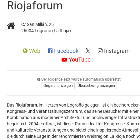
Riojaforum
C/ San Millán, 25
26004 Logroño (La Rioja)
Web
Facebook
Instagram
YouTube
Der folgende Text wurde automatisch übersetzt.
Original anzeigen
Übersetzung anzeigen
Das
Riojaforum
, im Herzen von Logroño gelegen, ist ein beeindrucke
Kongress- und Veranstaltungszentrum, das seine Besucher mit einer
Kombination aus moderner Architektur und hochwertiger Infrastrukt
begeistert. 2004 eröffnet, ist dieser Raum ideal für Kongresse, Konfe
und kulturelle Veranstaltungen und bietet eine inspirierende Atmosph
die durch seine Lage in der renommierten Weinregion La Rioja noch w