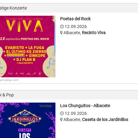
stige Konzerte
Poetas del Rock
12.09.2026
Albacete
,
Recinto Viva
: entradas.com
k & Pop
Los Chunguitos - Albacete
12.09.2026
Albacete
,
Caseta de los Jardinillos