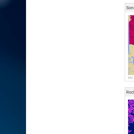
Son
Bild
Roc