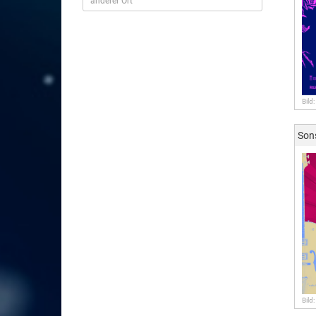
Bild
Son
Bild