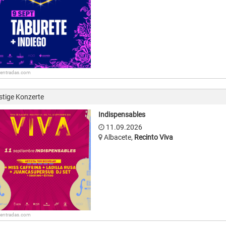
: entradas.com
stige Konzerte
Indispensables
11.09.2026
Albacete
,
Recinto Viva
: entradas.com