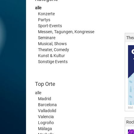
alle
Konzerte
Partys
Sport-Events
Messen, Tagungen, Kongresse
Seminare
The
Musical, Shows
Theater, Comedy
Kunst & Kultur
Sonstige Events
Top Orte
alle
Madrid
Barcelona
Bild
Valladolid
Valencia
Roc
Logroño
Málaga