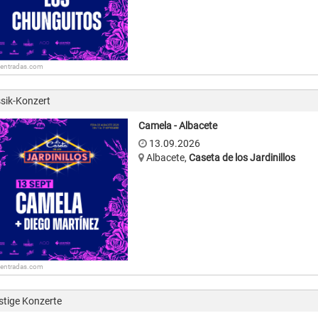
: entradas.com
sik-Konzert
Camela - Albacete
13.09.2026
Albacete
,
Caseta de los Jardinillos
: entradas.com
stige Konzerte