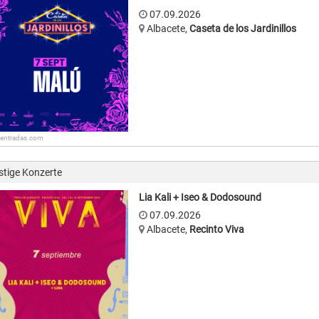
07.09.2026
Albacete
,
Caseta de los Jardinillos
: entradas.com
stige Konzerte
Lia Kali + Iseo & Dodosound
07.09.2026
Albacete
,
Recinto Viva