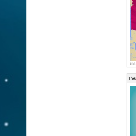
Bild
The