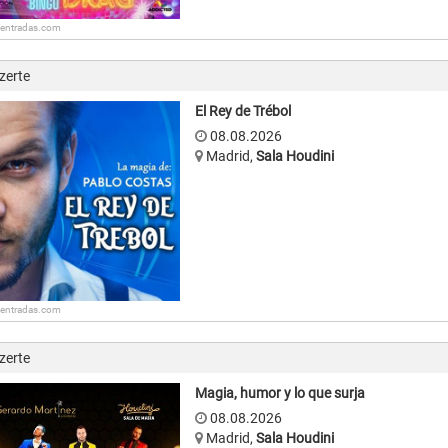
: entradas.com
zerte
El Rey de Trébol
08.08.2026
Madrid
,
Sala Houdini
: entradas.com
zerte
Magia, humor y lo que surja
08.08.2026
Madrid
,
Sala Houdini