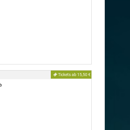
Tickets ab 15,50 €
b