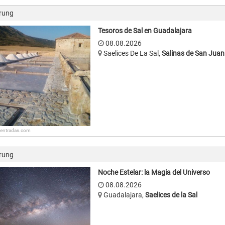
rung
Tesoros de Sal en Guadalajara
08.08.2026
Saelices De La Sal
,
Salinas de San Juan
: entradas.com
rung
Noche Estelar: la Magia del Universo
08.08.2026
Guadalajara
,
Saelices de la Sal