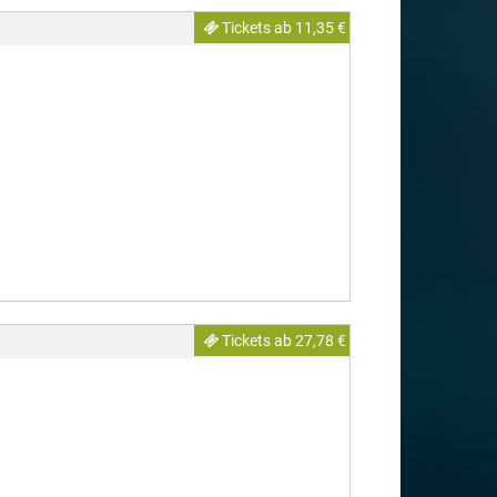
Tickets ab 11,35 €
Tickets ab 27,78 €