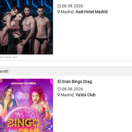
08.08.2026
Madrid
,
Axel Hotel Madrid
: entradas.com
arett
El Gran Bingo Drag
08.08.2026
Madrid
,
Ya'sta Club