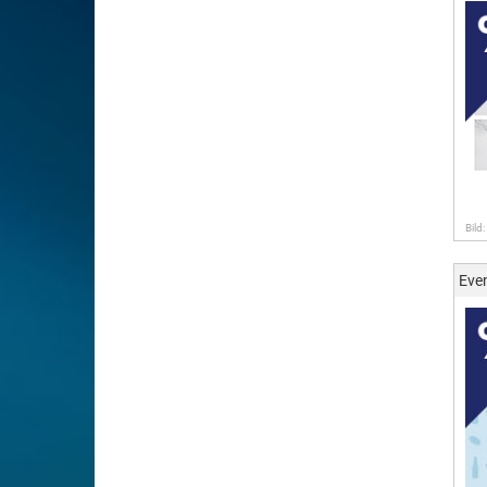
Bild
Eve