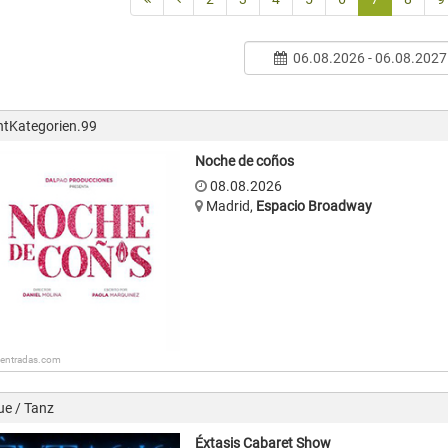
06.08.2026 - 06.08.2027
ntKategorien.99
Noche de coños
08.08.2026
Madrid
,
Espacio Broadway
: entradas.com
ue / Tanz
Éxtasis Cabaret Show