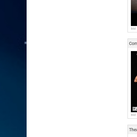
Bild
Com
Bild
The