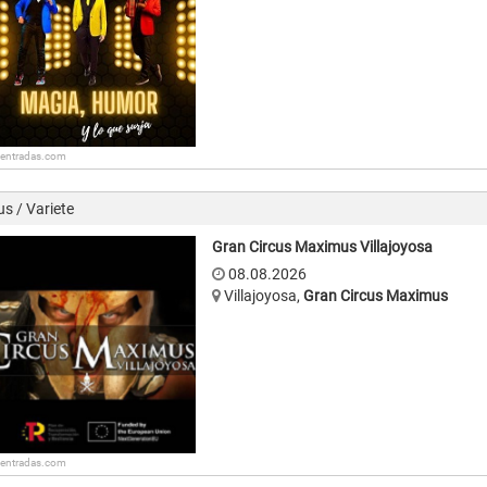
: entradas.com
us / Variete
Gran Circus Maximus Villajoyosa
08.08.2026
Villajoyosa
,
Gran Circus Maximus
: entradas.com