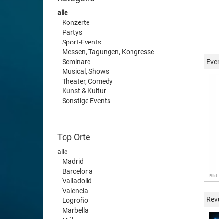
alle
Konzerte
Partys
Sport-Events
Messen, Tagungen, Kongresse
Seminare
Eve
Musical, Shows
Theater, Comedy
Kunst & Kultur
Sonstige Events
Top Orte
alle
Madrid
Barcelona
Bild
Valladolid
Valencia
Rev
Logroño
Marbella