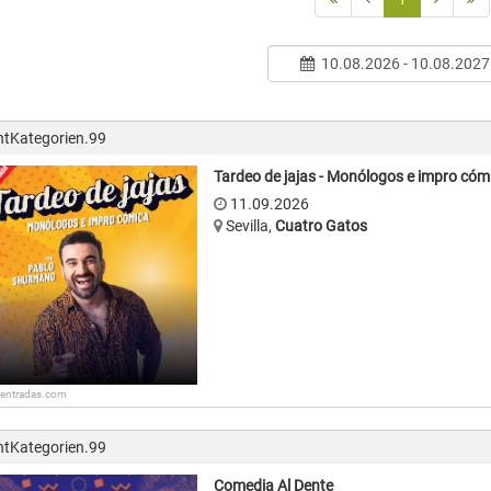
10.08.2026 - 10.08.2027
ntKategorien.99
Tardeo de jajas - Monólogos e impro cóm
11.09.2026
Sevilla
,
Cuatro Gatos
: entradas.com
ntKategorien.99
Comedia Al Dente