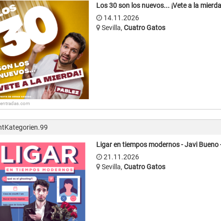
Los 30 son los nuevos... ¡Vete a la mierda!
14.11.2026
Sevilla
,
Cuatro Gatos
: entradas.com
ntKategorien.99
Ligar en tiempos modernos - Javi Bueno -
21.11.2026
Sevilla
,
Cuatro Gatos