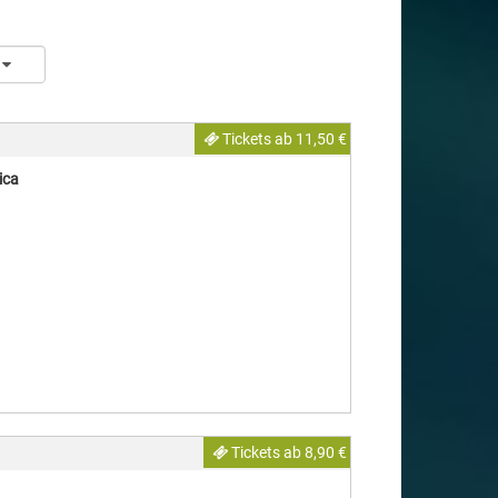
Tickets ab 11,50 €
ica
Tickets ab 8,90 €