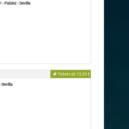
 - Pablez - Sevilla
Tickets ab 13,20 €
 Sevilla