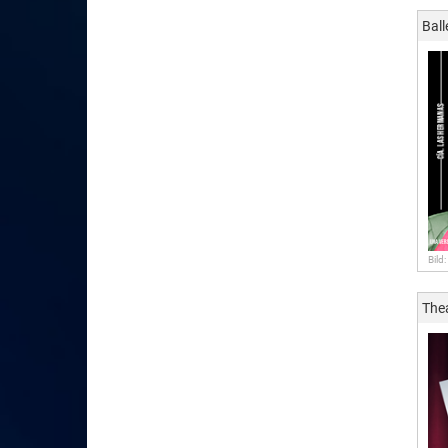
Ball
Bild
The