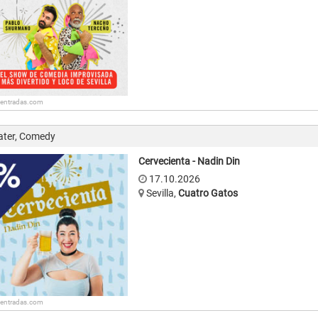
: entradas.com
ater, Comedy
Cervecienta - Nadin Din
17.10.2026
Sevilla
,
Cuatro Gatos
: entradas.com