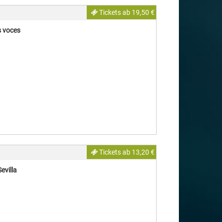
Tickets ab 19,50 €
s voces
Tickets ab 13,20 €
evilla