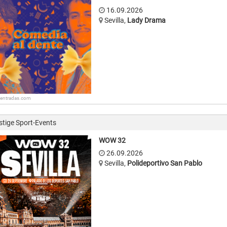
16.09.2026
Sevilla
,
Lady Drama
: entradas.com
stige Sport-Events
WOW 32
26.09.2026
Sevilla
,
Polideportivo San Pablo