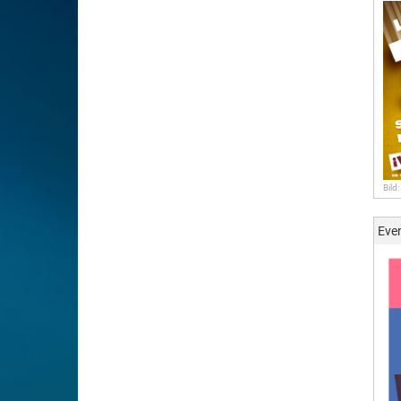
Bild
Eve