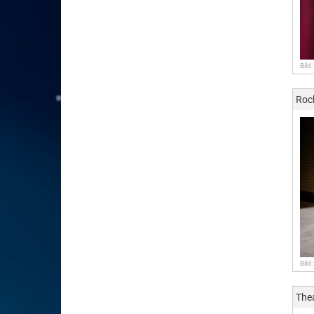
Bild
Roc
Bild
The