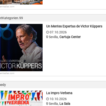
: entradas.com
ntKategorien.99
Un Mentes Expertas de Victor Küppers
07.10.2026
Sevilla
,
Cartuja Center
: entradas.com
edy
La Impro Verbena
10.10.2026
Sevilla
,
La Sala